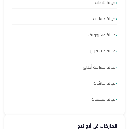
صيانة ثلاجات
صيانة غسالات
صيانة ميكروويف
صيانة ديب فريزر
صيانة غسالات أطباق
صيانة شاشات
صيانة مجففات
الماركات في أبو تيج