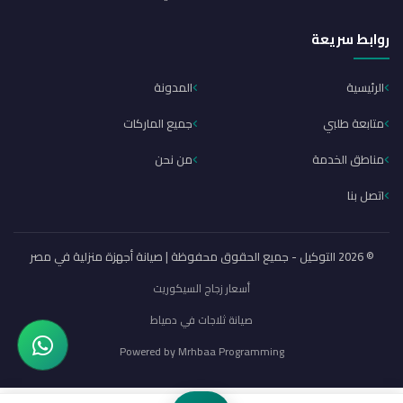
روابط سريعة
الرئيسية
المدونة
متابعة طلبي
جميع الماركات
مناطق الخدمة
من نحن
اتصل بنا
© 2026 التوكيل - جميع الحقوق محفوظة | صيانة أجهزة منزلية في مصر
أسعار زجاج السيكوريت
صيانة ثلاجات في دمياط
Powered by
Mrhbaa Programming