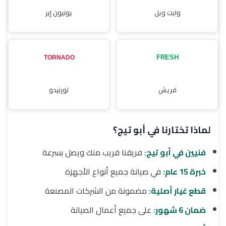
وايت ويل
يونيون إير
فريش
تورنيدو
لماذا تختارنا في أبو تيج؟
فنيين في أبو تيج:
فريقنا قريب منك ويصل بسرعة
خبرة 15 عام:
في صيانة جميع أنواع الأجهزة
قطع غيار أصلية:
مضمونة من الشركات المصنعة
ضمان 6 شهور:
على جميع أعمال الصيانة