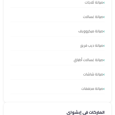
صيانة ثلاجات
صيانة غسالات
صيانة ميكروويف
صيانة ديب فريزر
صيانة غسالات أطباق
صيانة شاشات
صيانة مجففات
الماركات في إبشواي