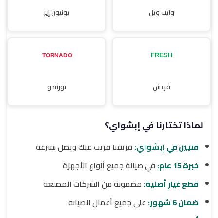
وايت ويل
يونيون إير
فريش
تورنيدو
لماذا تختارنا في إبشواي؟
فنيين في إبشواي:
فريقنا قريب منك ويصل بسرعة
خبرة 15 عام:
في صيانة جميع أنواع الأجهزة
قطع غيار أصلية:
مضمونة من الشركات المصنعة
ضمان 6 شهور:
على جميع أعمال الصيانة