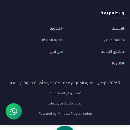
روابط سريعة
الرئيسية
المدونة
متابعة طلبي
جميع الماركات
مناطق الخدمة
من نحن
اتصل بنا
© 2026 التوكيل - جميع الحقوق محفوظة | صيانة أجهزة منزلية في مصر
أسعار زجاج السيكوريت
صيانة ثلاجات في دمياط
Powered by
Mrhbaa Programming