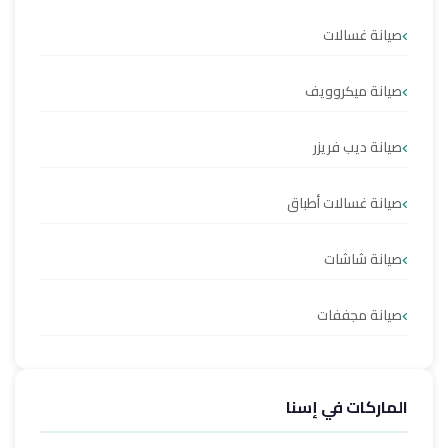
صيانة غسالات
صيانة ميكروويف
صيانة ديب فريزر
صيانة غسالات أطباق
صيانة شاشات
صيانة مجففات
الماركات في إسنا