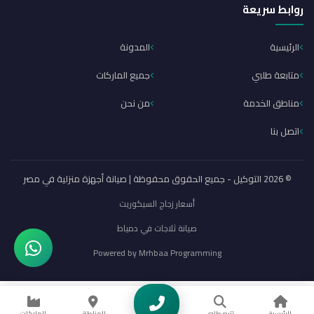
روابط سريعة
الرئيسية
المدونة
متابعة طلبي
جميع الماركات
مناطق الخدمة
من نحن
اتصل بنا
© 2026 التوكيل - جميع الحقوق محفوظة | صيانة أجهزة منزلية في مصر
أسعار زجاج السيكوريت
صيانة ثلاجات في دمياط
Powered by
Mrhbaa Programming
الرئيسية
تتبع طلبي
المناطق
الماركات