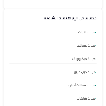
خدماتنا في الإبراهيمية الشرقية
صيانة ثلاجات
صيانة غسالات
صيانة ميكروويف
صيانة ديب فريزر
صيانة غسالات أطباق
صيانة شاشات