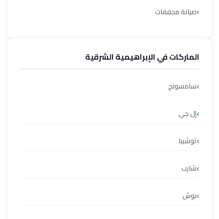
صيانة مجففات
الماركات في الإبراهيمية الشرقية
سامسونج
إل جي
توشيبا
شارب
بوش