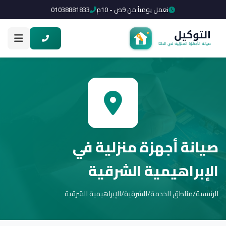
نعمل يومياً من 9ص - 10م
01038881833
صيانة أجهزة منزلية في
الإبراهيمية الشرقية
الرئيسية
/
مناطق الخدمة
/
الشرقية
/
الإبراهيمية الشرقية