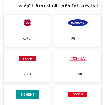
الماركات المتاحة في الإبراهيمية الشرقية
صيانة مجففات
سامسونج
إل جي
توشيبا
شارب