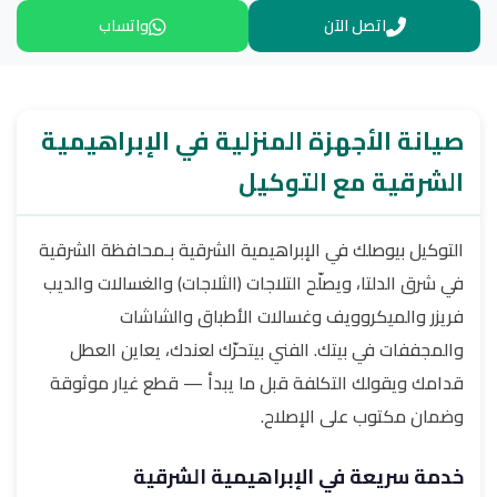
اتصل الآن
واتساب
صيانة الأجهزة المنزلية في الإبراهيمية
الشرقية مع التوكيل
التوكيل بيوصلك في الإبراهيمية الشرقية بـمحافظة الشرقية
في شرق الدلتا، ويصلّح التلاجات (الثلاجات) والغسالات والديب
فريزر والميكروويف وغسالات الأطباق والشاشات
والمجففات في بيتك. الفني بيتحرّك لعندك، يعاين العطل
قدامك ويقولك التكلفة قبل ما يبدأ — قطع غيار موثوقة
وضمان مكتوب على الإصلاح.
خدمة سريعة في الإبراهيمية الشرقية