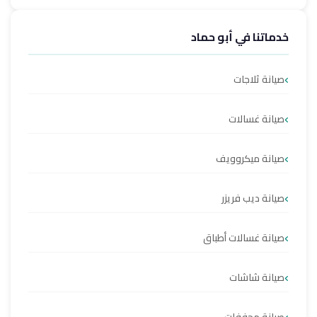
خدماتنا في أبو حماد
صيانة ثلاجات
صيانة غسالات
صيانة ميكروويف
صيانة ديب فريزر
صيانة غسالات أطباق
صيانة شاشات