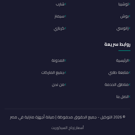
توشيبا
شارب
بوش
سيمنز
زانوسي
كريازي
روابط سريعة
الرئيسية
المدونة
متابعة طلبي
جميع الماركات
مناطق الخدمة
من نحن
اتصل بنا
© 2026 التوكيل - جميع الحقوق محفوظة | صيانة أجهزة منزلية في مصر
أسعار زجاج السيكوريت