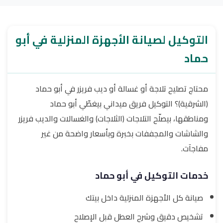
التوكيل لصيانة الأجهزة المنزلية في أبو
حماد
محتاج تصليح تلاجة أو غسالة أو ديب فريزر في أبو حماد
(الشرقية)؟ التوكيل فريق ميداني بيغطّي أبو حماد
ومناطقها، بيصلّح التلاجات (الثلاجات) والغسالات والديب فريزر
والشاشات والمجففات بخبرة وبأسعار واضحة من غير
مفاجآت.
خدمات التوكيل في أبو حماد
صيانة كل الأجهزة المنزلية داخل بيتك
تشخيص دقيق وشرح العطل قبل الإصلاح