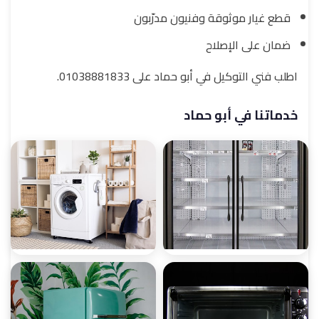
قطع غيار موثوقة وفنيون مدرّبون
ضمان على الإصلاح
اطلب فني التوكيل في أبو حماد على 01038881833.
خدماتنا في أبو حماد