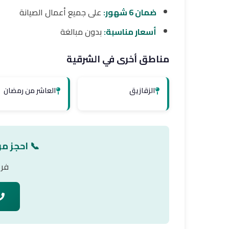
ضمان 6 شهور:
على جميع أعمال الصيانة
أسعار مناسبة:
بدون مبالغة
مناطق أخرى في الشرقية
الزقازيق
العاشر من رمضان
📞 احجز مو
فري