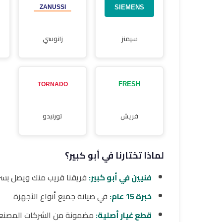
سيمنز
زانوسي
فريش
تورنيدو
لماذا تختارنا في أبو كبير؟
فنيين في أبو كبير:
فريقنا قريب منك ويصل بسر
خبرة 15 عام:
في صيانة جميع أنواع الأجهزة
قطع غيار أصلية:
مضمونة من الشركات المصنع