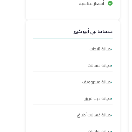
أسعار مناسبة
خدماتنا في أبو كبير
صيانة ثلاجات
صيانة غسالات
صيانة ميكروويف
صيانة ديب فريزر
صيانة غسالات أطباق
صيانة شاشات