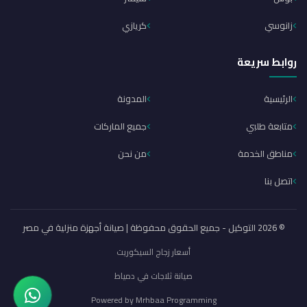
زانوسي
كريازي
روابط سريعة
الرئيسية
المدونة
متابعة طلبي
جميع الماركات
مناطق الخدمة
من نحن
اتصل بنا
© 2026 التوكيل - جميع الحقوق محفوظة | صيانة أجهزة منزلية في مصر
أسعار زجاج السيكوريت
صيانة ثلاجات في دمياط
Powered by
Mrhbaa Programming