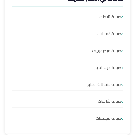
صيانة ثلاجات
صيانة غسالات
صيانة ميكروويف
صيانة ديب فريزر
صيانة غسالات أطباق
صيانة شاشات
صيانة مجففات