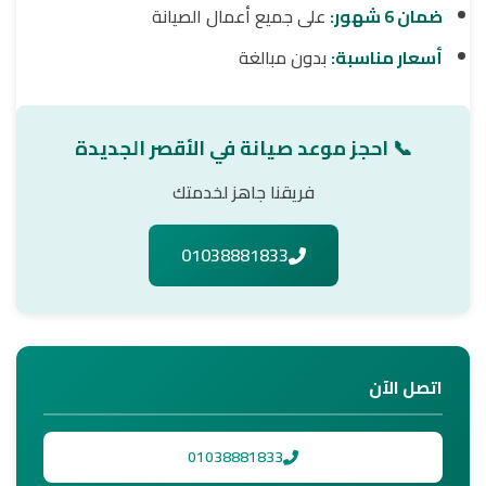
ضمان 6 شهور:
على جميع أعمال الصيانة
أسعار مناسبة:
بدون مبالغة
📞 احجز موعد صيانة في الأقصر الجديدة
فريقنا جاهز لخدمتك
01038881833
اتصل الآن
01038881833