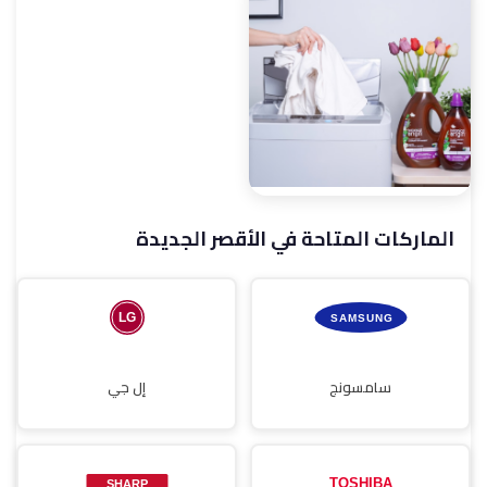
صيانة غسالات أطباق
صيانة شاشات
الماركات المتاحة في الأقصر الجديدة
صيانة مجففات
سامسونج
إل جي