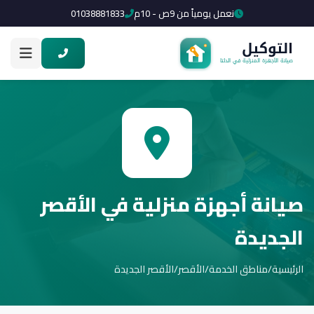
نعمل يومياً من 9ص - 10م
01038881833
صيانة أجهزة منزلية في الأقصر
الجديدة
الرئيسية
/
مناطق الخدمة
/
الأقصر
/
الأقصر الجديدة