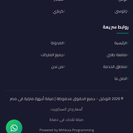
زانوسي
كريازي
روابط سريعة
الرئيسية
المدونة
متابعة طلبي
جميع الماركات
مناطق الخدمة
من نحن
اتصل بنا
© 2026 التوكيل - جميع الحقوق محفوظة | صيانة أجهزة منزلية في مصر
أسعار زجاج السيكوريت
صيانة ثلاجات في دمياط
Powered by
Mrhbaa Programming