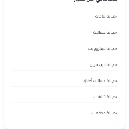
صيانة ثلاجات
صيانة غسالات
صيانة ميكروويف
صيانة ديب فريزر
صيانة غسالات أطباق
صيانة شاشات
صيانة مجففات