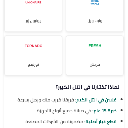
وايت ويل
يونيون إير
فريش
تورنيدو
لماذا تختارنا في التل الكبير؟
فنيين في التل الكبير:
فريقنا قريب منك ويصل بسرعة
خبرة 15 عام:
في صيانة جميع أنواع الأجهزة
قطع غيار أصلية:
مضمونة من الشركات المصنعة