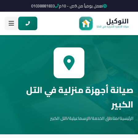
نعمل يومياً من 9ص - 10م
01038881833
صيانة أجهزة منزلية في التل
الكبير
الرئيسية
/
مناطق الخدمة
/
الإسماعيلية
/
التل الكبير