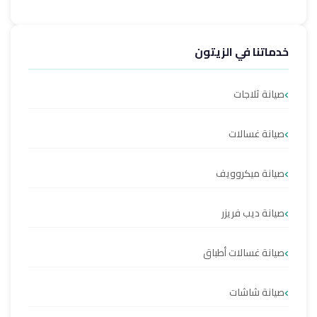
خدماتنا في الزيتون
صيانة ثلاجات
صيانة غسالات
صيانة ميكروويف
صيانة ديب فريزر
صيانة غسالات أطباق
صيانة شاشات