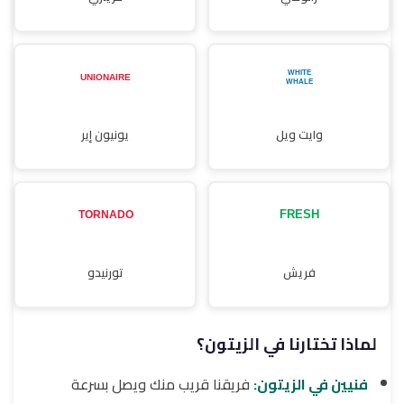
وايت ويل
يونيون إير
فريش
تورنيدو
لماذا تختارنا في الزيتون؟
فنيين في الزيتون:
فريقنا قريب منك ويصل بسرعة