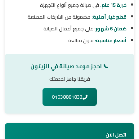
خبرة 15 عام:
في صيانة جميع أنواع الأجهزة
قطع غيار أصلية:
مضمونة من الشركات المصنعة
ضمان 6 شهور:
على جميع أعمال الصيانة
أسعار مناسبة:
بدون مبالغة
📞 احجز موعد صيانة في الزيتون
فريقنا جاهز لخدمتك
01038881833
اتصل الآن