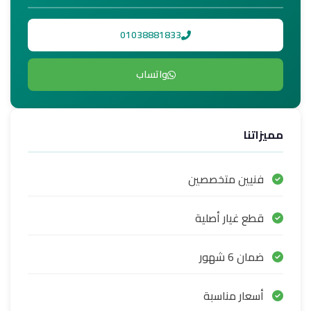
01038881833
واتساب
مميزاتنا
فنيين متخصصين
قطع غيار أصلية
ضمان 6 شهور
أسعار مناسبة