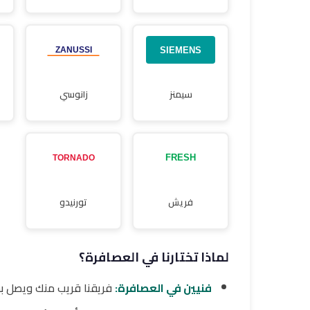
سيمنز
زانوسي
فريش
تورنيدو
لماذا تختارنا في العصافرة؟
فنيين في العصافرة:
فريقنا قريب منك ويصل ب