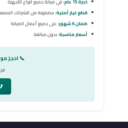
خبرة 15 عام:
في صيانة جميع أنواع الأجهزة
قطع غيار أصلية:
مضمونة من الشركات المصنع
ضمان 6 شهور:
على جميع أعمال الصيانة
أسعار مناسبة:
بدون مبالغة
📞 احجز مو
فري