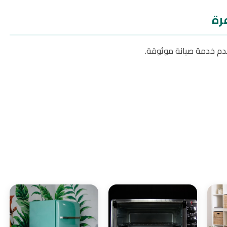
رة
دم خدمة صيانة موثوقة.