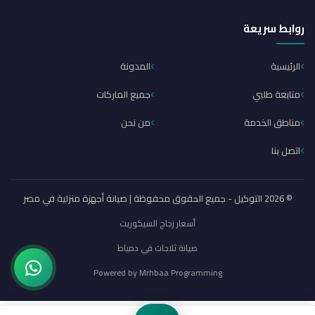
روابط سريعة
الرئيسية
المدونة
متابعة طلبي
جميع الماركات
مناطق الخدمة
من نحن
اتصل بنا
© 2026 التوكيل - جميع الحقوق محفوظة | صيانة أجهزة منزلية في مصر
أسعار زجاج السيكوريت
صيانة ثلاجات في دمياط
Powered by
Mrhbaa Programming