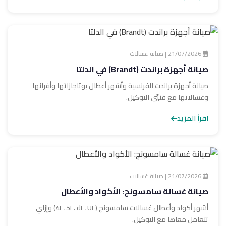
21/07/2026 | صيانة غسالات
صيانة أجهزة براندت (Brandt) في الدلتا
صيانة أجهزة براندت الفرنسية وأشهر أعطال بوتاجازاتها وأفرانها
وغسالاتها مع فنيّي التوكيل.
اقرأ المزيد
21/07/2026 | صيانة غسالات
صيانة غسالة سامسونج: الأكواد والأعطال
أشهر أكواد وأعطال غسالات سامسونج (4E، 5E، dE، UE) وإزاي
تتعامل معاها مع التوكيل.