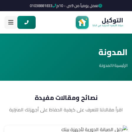
نعمل يومياً من 9ص - 10م
01038881833
المدونة
الرئيسية
/
المدونة
نصائح ومقالات مفيدة
اقرأ مقالاتنا للتعرف على كيفية الحفاظ على أجهزتك المنزلية