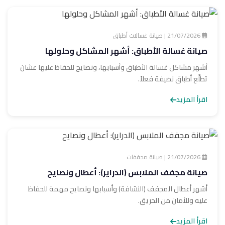
21/07/2026 | صيانة غسالات أطباق
صيانة غسالة الأطباق: أشهر المشاكل وحلولها
أشهر مشاكل غسالة الأطباق وأسبابها، ونصايح للحفاظ عليها عشان
تطلّع أطباق نضيفة فعلاً.
اقرأ المزيد
21/07/2026 | صيانة مجففات
صيانة مجفف الملابس (الدراير): أعطال ونصايح
أشهر أعطال المجفف (النشافة) وأسبابها ونصايح مهمة للحفاظ
عليه وللأمان من الحريق.
اقرأ المزيد