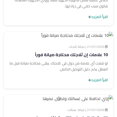
نصايح عملية بتقلّل فاتورة الكهربا فعلاً، وإزاي الأجهزة العطلانة
بتكون سبب خفي في زيادتها.
اقرأ المزيد
21/07/2026 | صيانة ثلاجات
10 علامات إن ثلاجتك محتاجة صيانة فوراً
لو شفت أي علامة من دول في تلاجتك، يبقى محتاجة صيانة قبل ما
العطل يكبر. دليل التوكيل الكامل.
اقرأ المزيد
21/07/2026 | صيانة غسالات