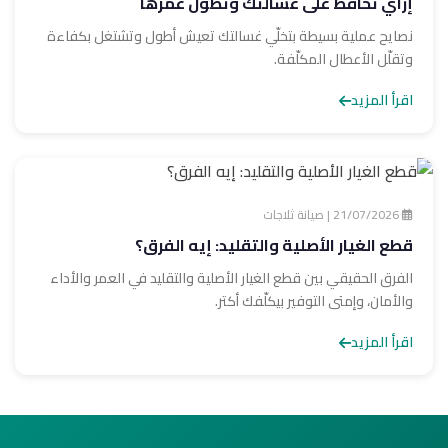
إزاي تحافظ على غسالتك وتطوّل عمرها
نصايح عملية بسيطة بتخلّي غسالتك تعيش أطول وتشتغل بكفاءة
وتقلّل الأعطال المكلّفة.
اقرأ المزيد
21/07/2026 | صيانة ثلاجات
قطع الغيار الأصلية والتقليد: إيه الفرق؟
الفرق الحقيقي بين قطع الغيار الأصلية والتقليد في العمر والأداء
والأمان، وإمتى التوفير بيكلّفك أكتر.
اقرأ المزيد