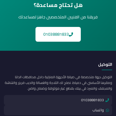
هل تحتاج مساعدة؟
فريقنا من الفنيين المتخصصين جاهز لمساعدتك
01038881833
التوكيل
التوكيل جهة متخصصة في صيانة الأجهزة المنزلية داخل محافظات الدلتا
ومقرها الأساسي في دمياط. نصلح لك التلاجة والغسالة والديب فريزر والشاشة
والمجفف والمبرد في بيتك بقطع غيار موثوقة وضمان واضح.
01038881833
واتساب