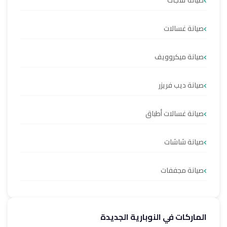
صيانة ثلاجات
صيانة غسالات
صيانة ميكروويف
صيانة ديب فريزر
صيانة غسالات أطباق
صيانة شاشات
صيانة مجففات
الماركات في النوبارية الجديدة