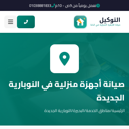
نعمل يومياً من 9ص - 10م
01038881833
صيانة أجهزة منزلية في النوبارية
الجديدة
الرئيسية
/
مناطق الخدمة
/
البحيرة
/
النوبارية الجديدة