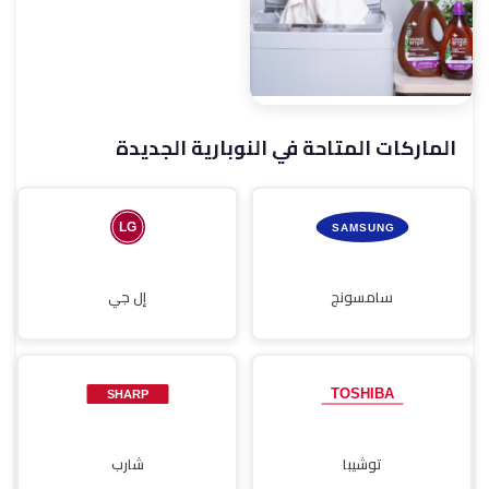
الماركات المتاحة في النوبارية الجديدة
صيانة مجففات
سامسونج
إل جي
توشيبا
شارب