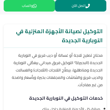
اتصل الآن
واتساب
التوكيل لصيانة الأجهزة المنزلية في
النوبارية الجديدة
محتاج تصليح تلاجة أو غسالة أو ديب فريزر في النوبارية
الجديدة (البحيرة)؟ التوكيل فريق ميداني بيغطّي النوبارية
الجديدة ومناطقها، بيصلّح التلاجات (الثلاجات) والغسالات
والديب فريزر والشاشات والمجففات بخبرة وبأسعار واضحة
من غير مفاجآت.
خدمات التوكيل في النوبارية الجديدة
صيانة كل الأجهزة المنزلية داخل بيتك