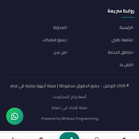
روابط سريعة
الرئيسية
المدونة
متابعة طلبي
جميع الماركات
مناطق الخدمة
من نحن
اتصل بنا
© 2026 التوكيل - جميع الحقوق محفوظة | صيانة أجهزة منزلية في مصر
أسعار زجاج السيكوريت
صيانة ثلاجات في دمياط
Powered by
Mrhbaa Programming