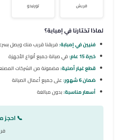
فريش
تورنيدو
لماذا تختارنا في إمبابة؟
فنيين في إمبابة:
فريقنا قريب منك ويصل بسرع
خبرة 15 عام:
في صيانة جميع أنواع الأجهزة
قطع غيار أصلية:
مضمونة من الشركات المصنع
ضمان 6 شهور:
على جميع أعمال الصيانة
أسعار مناسبة:
بدون مبالغة
📞 احجز م
فري