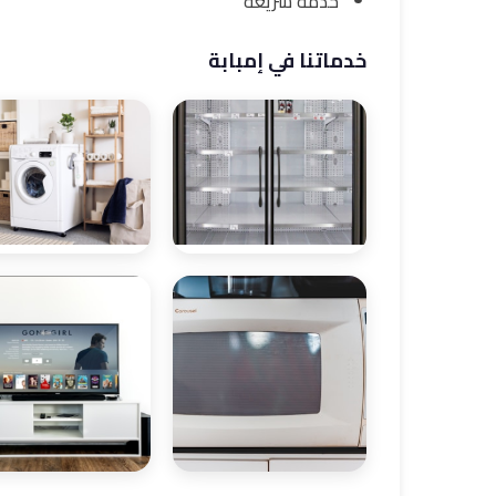
خدمة سريعة
خدماتنا في إمبابة
صيانة ثلاجات
صيانة غسالات