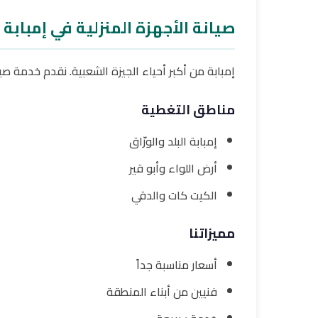
صيانة الأجهزة المنزلية في إمبابة
إمبابة من أكبر أحياء الجيزة الشعبية. نقدم خدمة 
مناطق التغطية
إمبابة البلد والورّاق
أرض اللواء وأبو قير
الكيت كات والدقي
مميزاتنا
أسعار مناسبة جداً
فنيين من أبناء المنطقة