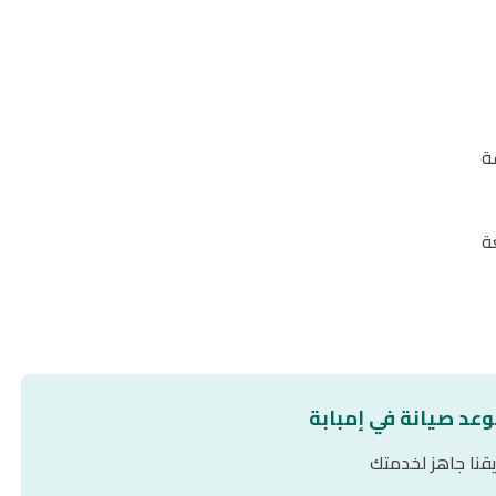
ة
ة
وعد صيانة في إمبابة
قنا جاهز لخدمتك