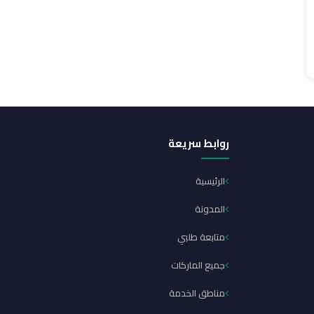
روابط سريعة
الرئيسية
المدونة
متابعة طلبي
جميع الماركات
مناطق الخدمة