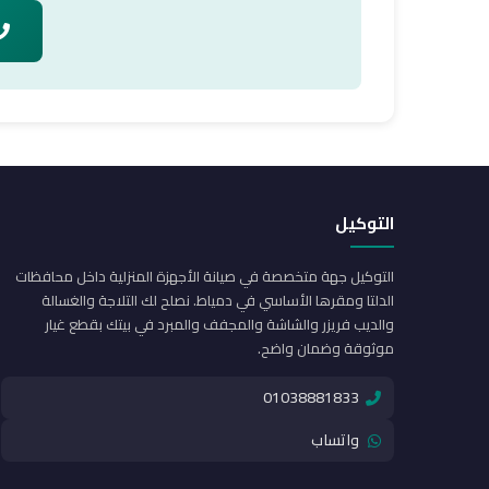
التوكيل
التوكيل جهة متخصصة في صيانة الأجهزة المنزلية داخل محافظات
الدلتا ومقرها الأساسي في دمياط. نصلح لك التلاجة والغسالة
والديب فريزر والشاشة والمجفف والمبرد في بيتك بقطع غيار
موثوقة وضمان واضح.
01038881833
واتساب