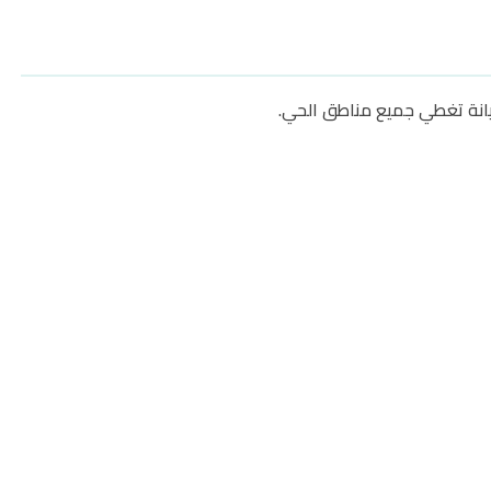
صيانة تغطي جميع مناطق الحي.