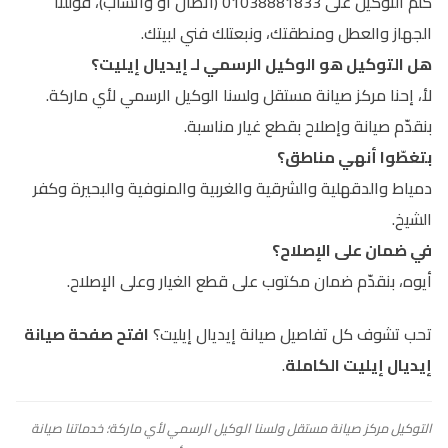
كلّم التوكيل على 01038881833 (اتصال أو واتساب)، قوللنا
الجهاز والعطل ومنطقتك، ونبعتلك فني لبيتك.
هل التوكيل هو الوكيل الرسمي لـ إيديال إيليت؟
لأ، إحنا مركز صيانة مستقل ولسنا الوكيل الرسمي لأي ماركة.
بنقدّم صيانة وإصلاح بقطع غيار مناسبة.
بتغطّوا أنهي مناطق؟
دمياط والدقهلية والشرقية والغربية والمنوفية والبحيرة وكفر
الشيخ.
في ضمان على الإصلاح؟
أيوه، بنقدّم ضمان مكتوب على قطع الغيار وعلى الإصلاح.
تحب تشوف كل تفاصيل صيانة إيديال إيليت؟
افتح صفحة صيانة
إيديال إيليت الكاملة
.
التوكيل مركز صيانة مستقل ولسنا الوكيل الرسمي لأي ماركة؛ خدماتنا صيانة