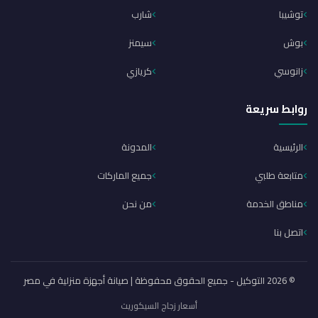
توشيبا
شارب
بوش
سيمنز
زانوسي
كريازي
روابط سريعة
الرئيسية
المدونة
متابعة طلبي
جميع الماركات
مناطق الخدمة
من نحن
اتصل بنا
© 2026 التوكيل - جميع الحقوق محفوظة | صيانة أجهزة منزلية في مصر
أسعار زجاج السيكوريت