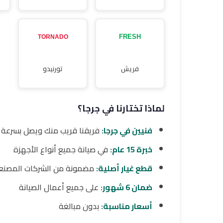
فريش
تورنيدو
لماذا تختارنا في جرجا؟
فنيين في جرجا:
فريقنا قريب منك ويصل بسرعة
خبرة 15 عام:
في صيانة جميع أنواع الأجهزة
قطع غيار أصلية:
مضمونة من الشركات المصنع
ضمان 6 شهور:
على جميع أعمال الصيانة
أسعار مناسبة:
بدون مبالغة