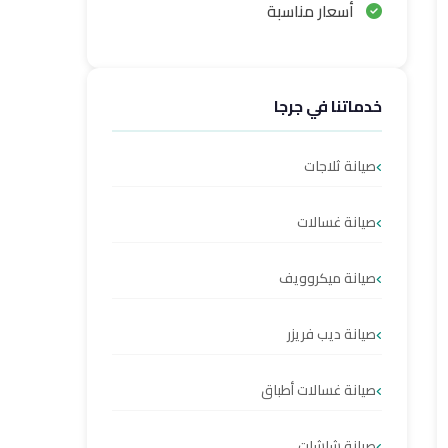
أسعار مناسبة
خدماتنا في جرجا
صيانة ثلاجات
صيانة غسالات
صيانة ميكروويف
صيانة ديب فريزر
صيانة غسالات أطباق
صيانة شاشات