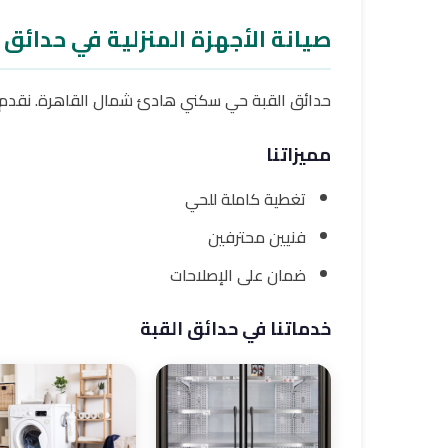
صيانة الأجهزة المنزلية في حدائق 
حدائق القبة حي سكني هادئ شمال القاهرة. نقدم 
مميزاتنا
تغطية كاملة للحي
فنيين محترفين
ضمان على الإصلاحات
خدماتنا في حدائق القبة