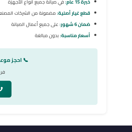
خبرة 15 عام:
في صيانة جميع أنواع الأجهزة
قطع غيار أصلية:
مضمونة من الشركات المصنع
ضمان 6 شهور:
على جميع أعمال الصيانة
أسعار مناسبة:
بدون مبالغة
📞 احجز موع
فري