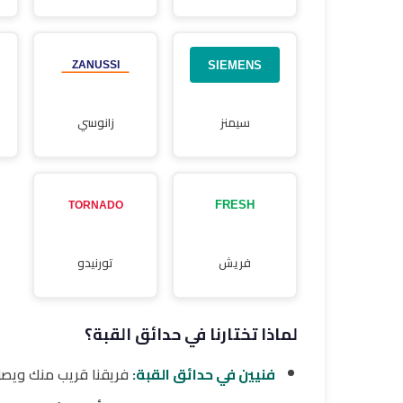
سيمنز
زانوسي
فريش
تورنيدو
لماذا تختارنا في حدائق القبة؟
فنيين في حدائق القبة:
فريقنا قريب منك ويص