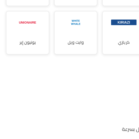
كريازي
وايت ويل
يونيون إير
ل بسرعة