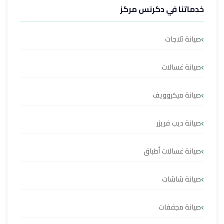
خدماتنا في دكرنس مركز
صيانة ثلاجات
صيانة غسالات
صيانة ميكروويف
صيانة ديب فريزر
صيانة غسالات أطباق
صيانة شاشات
صيانة مجففات