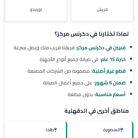
فريش
تورنيدو
لماذا تختارنا في دكرنس مركز؟
فنيين في دكرنس مركز:
فريقنا قريب منك ويصل بسرعة
خبرة 15 عام:
في صيانة جميع أنواع الأجهزة
قطع غيار أصلية:
مضمونة من الشركات المصنعة
ضمان 6 شهور:
على جميع أعمال الصيانة
أسعار مناسبة:
بدون مبالغة
مناطق أخرى في الدقهلية
المنصورة
طلخا