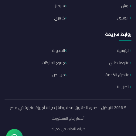
بوش
سيمنز
زانوسي
كريازي
روابط سريعة
الرئيسية
المدونة
متابعة طلبي
جميع الماركات
مناطق الخدمة
من نحن
اتصل بنا
© 2026 التوكيل - جميع الحقوق محفوظة | صيانة أجهزة منزلية في مصر
أسعار زجاج السيكوريت
صيانة ثلاجات في دمياط