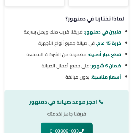
لماذا تختارنا في دمنهور؟
فنيين في دمنهور:
فريقنا قريب منك ويصل بسرعة
خبرة 15 عام:
في صيانة جميع أنواع الأجهزة
قطع غيار أصلية:
مضمونة من الشركات المصنعة
ضمان 6 شهور:
على جميع أعمال الصيانة
أسعار مناسبة:
بدون مبالغة
📞 احجز موعد صيانة في دمنهور
فريقنا جاهز لخدمتك
01038881833