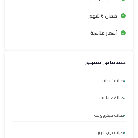
ضمان 6 شهور
أسعار مناسبة
خدماتنا في دمنهور
صيانة ثلاجات
صيانة غسالات
صيانة ميكروويف
صيانة ديب فريزر