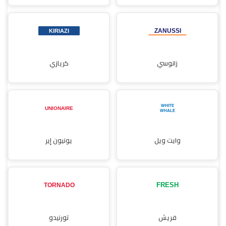
زانوسي
كريازي
وايت ويل
يونيون إير
فريش
تورنيدو