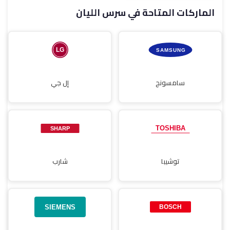
الماركات المتاحة في سرس الليان
صيانة مجففات
سامسونج
إل جي
توشيبا
شارب