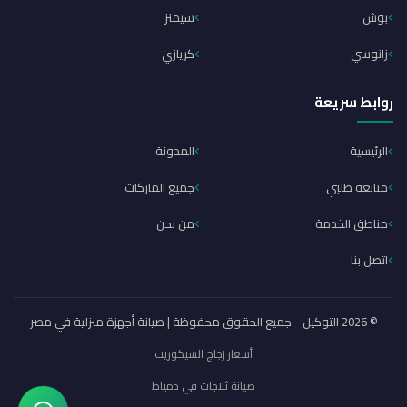
بوش
سيمنز
زانوسي
كريازي
روابط سريعة
الرئيسية
المدونة
متابعة طلبي
جميع الماركات
مناطق الخدمة
من نحن
اتصل بنا
© 2026 التوكيل - جميع الحقوق محفوظة | صيانة أجهزة منزلية في مصر
أسعار زجاج السيكوريت
صيانة ثلاجات في دمياط