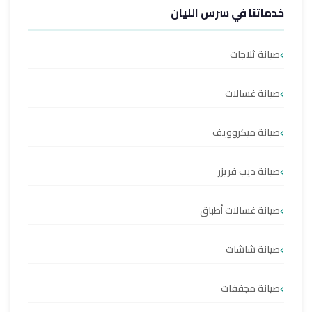
خدماتنا في سرس الليان
صيانة ثلاجات
صيانة غسالات
صيانة ميكروويف
صيانة ديب فريزر
صيانة غسالات أطباق
صيانة شاشات
صيانة مجففات