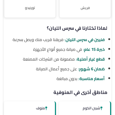
فريش
تورنيدو
لماذا تختارنا في سرس الليان؟
فنيين في سرس الليان:
فريقنا قريب منك ويصل بسرعة
خبرة 15 عام:
في صيانة جميع أنواع الأجهزة
قطع غيار أصلية:
مضمونة من الشركات المصنعة
ضمان 6 شهور:
على جميع أعمال الصيانة
أسعار مناسبة:
بدون مبالغة
مناطق أخرى في المنوفية
شبين الكوم
منوف