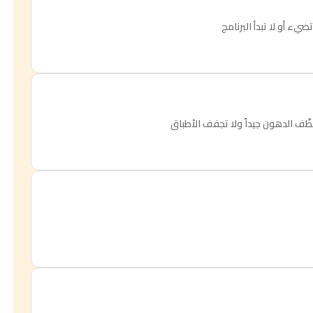
ضيء أو لا تبدأ البرنامج
نظّف الدهون جيداً ولا تجفف الأطباق