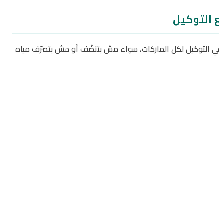
 التوكيل
ي التوكيل لكل الماركات، سواء مش بتنضّف أو مش بتصرّف مياه