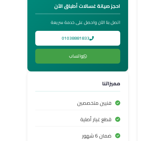
احجز صيانة غسالات أطباق الآن
اتصل بنا الآن واحصل على خدمة سريعة
01038881833
واتساب
مميزاتنا
فنيين متخصصين
قطع غيار أصلية
ضمان 6 شهور