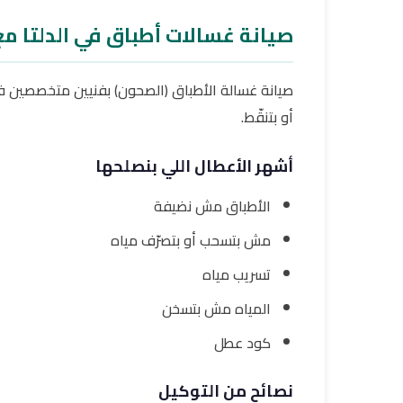
صيانة غسالات أطباق في الدلتا مع
صيانة غسالة الأطباق (الصحون) بفنيين متخصصين ف
أو بتنقّط.
أشهر الأعطال اللي بنصلحها
الأطباق مش نضيفة
مش بتسحب أو بتصرّف مياه
تسريب مياه
المياه مش بتسخن
كود عطل
نصائح من التوكيل