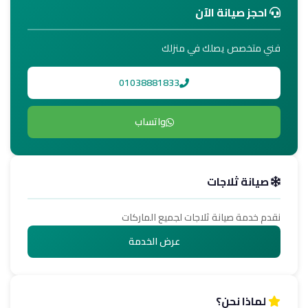
احجز صيانة الآن
فني متخصص يصلك في منزلك
01038881833
واتساب
صيانة ثلاجات
نقدم خدمة صيانة ثلاجات لجميع الماركات
عرض الخدمة
لماذا نحن؟