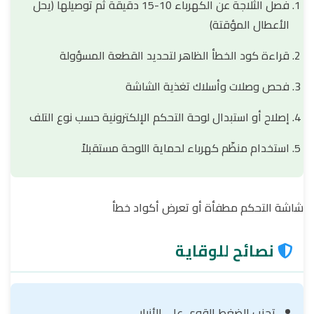
فصل الثلاجة عن الكهرباء 10-15 دقيقة ثم توصيلها (يحل
الأعطال المؤقتة)
قراءة كود الخطأ الظاهر لتحديد القطعة المسؤولة
فحص وصلات وأسلاك تغذية الشاشة
إصلاح أو استبدال لوحة التحكم الإلكترونية حسب نوع التلف
استخدام منظّم كهرباء لحماية اللوحة مستقبلاً
شاشة التحكم مطفأة أو تعرض أكواد خطأ
نصائح للوقاية
تجنب الضغط القوي على الأزرار