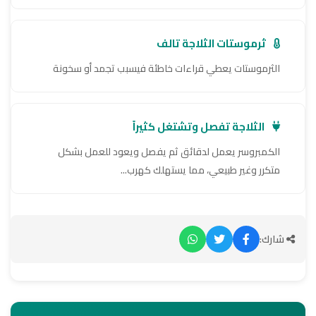
ثرموستات الثلاجة تالف
الثرموستات يعطي قراءات خاطئة فيسبب تجمد أو سخونة
الثلاجة تفصل وتشتغل كثيراً
الكمبروسر يعمل لدقائق ثم يفصل ويعود للعمل بشكل
متكرر وغير طبيعي، مما يستهلك كهرب...
شارك: