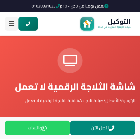
نعمل يومياً من 9ص - 10م
01038881833
شاشة الثلاجة الرقمية لا تعمل
الرئيسية
/
الأعطال
/
صيانة ثلاجات
/
شاشة الثلاجة الرقمية لا تعمل
اتصل الآن
واتساب