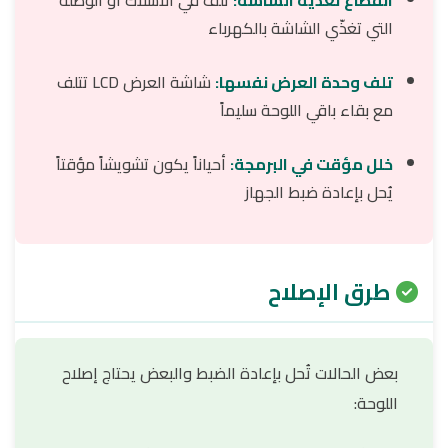
انقطاع تغذية الشاشة:
تلف في الأسلاك أو الوصلة
التي تغذّي الشاشة بالكهرباء
تلف وحدة العرض نفسها:
شاشة العرض LCD تتلف
مع بقاء باقي اللوحة سليماً
خلل مؤقت في البرمجة:
أحياناً يكون تشويشاً مؤقتاً
يُحل بإعادة ضبط الجهاز
طرق الإصلاح
بعض الحالات تُحل بإعادة الضبط والبعض يحتاج إصلاح
اللوحة: