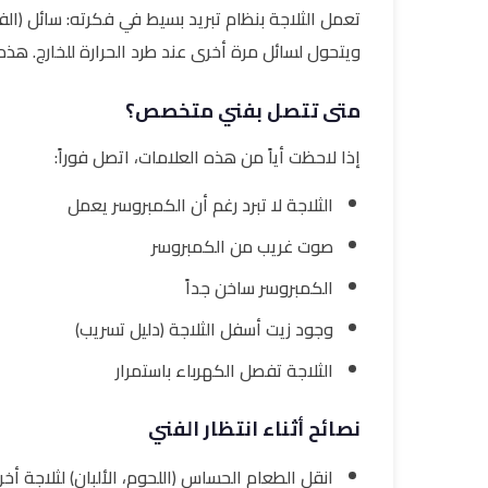
تعمل الثلاجة بنظام تبريد بسيط في فكرته: سائل (الف
ويتحول لسائل مرة أخرى عند طرد الحرارة للخارج. هذه ا
متى تتصل بفني متخصص؟
إذا لاحظت أياً من هذه العلامات، اتصل فوراً:
الثلاجة لا تبرد رغم أن الكمبروسر يعمل
صوت غريب من الكمبروسر
الكمبروسر ساخن جداً
وجود زيت أسفل الثلاجة (دليل تسريب)
الثلاجة تفصل الكهرباء باستمرار
نصائح أثناء انتظار الفني
انقل الطعام الحساس (اللحوم، الألبان) لثلاجة أخ