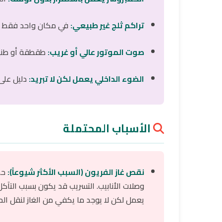
تراكم ثلج غير طبيعي:
في مكان واحد فقط من
صوت الموتور عالي أو غريب:
طقطقة أو طني
الضوء الداخلي يعمل لكن لا تبريد:
دليل على 
الأسباب المحتملة
نقص غاز الفريون (السبب الأكثر شيوعاً):
حدو
وصلات الأنابيب. التسريب قد يكون بسبب التآك
يعمل لكن لا يوجد ما يكفي من الغاز لنقل الحر