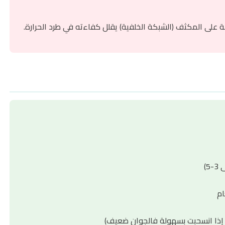
فة على المكثف (الشبكة الخلفية) يقلل كفاءته في طرد الحرارة.
)
ام
 إذا انسحبت بسهولة فالجوان ضعيف)