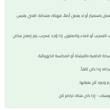
مل باستمرار أو لا يعمل أصلاً، فهناك مشكلة. الفني يقيس
لتسريب أو الماء والصابون. إذا وُجد تسريب، يتم إصلاح مكان
ة الخلفية بالفرشاة أو المكنسة الكهربائية.
اله إذا كان تالفاً.
م وجود ثلج يعيقها.
رموستات - إذا كان هناك تراكم ثلج.