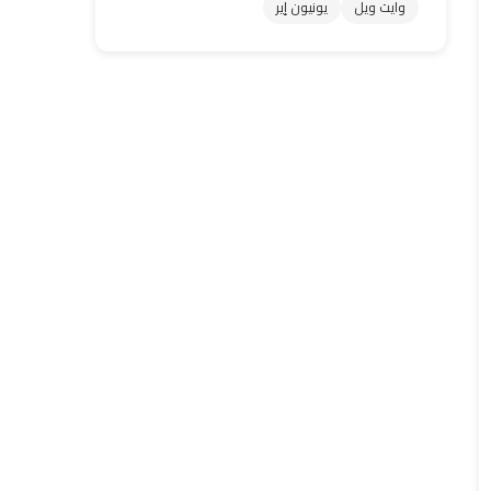
وايت ويل
يونيون إير