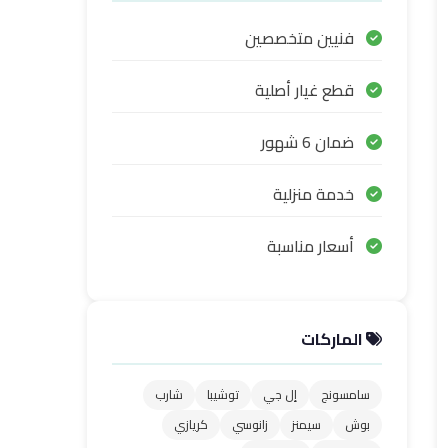
فنيين متخصصين
قطع غيار أصلية
ضمان 6 شهور
خدمة منزلية
أسعار مناسبة
الماركات
سامسونج
إل جي
توشيبا
شارب
بوش
سيمنز
زانوسي
كريازي