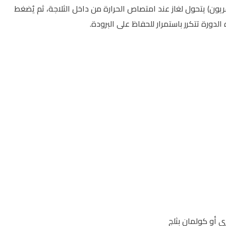
ريون) يتحول لغاز عند امتصاص الحرارة من داخل الثلاجة، ثم يُضغط
لدورة تتكرر باستمرار للحفاظ على البرودة.
رى أو كولمان بثلج