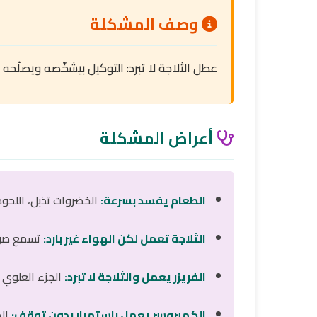
وصف المشكلة
عطل الثلاجة لا تبرد: التوكيل بيشخّصه ويصلّحه في بي
أعراض المشكلة
الطعام يفسد بسرعة:
الخضروات تذبل، اللحوم
الثلاجة تعمل لكن الهواء غير بارد:
تسمع صوت 
الفريزر يعمل والثلاجة لا تبرد:
الجزء العلوي 
الكمبروسر يعمل باستمرار بدون توقف:
الم