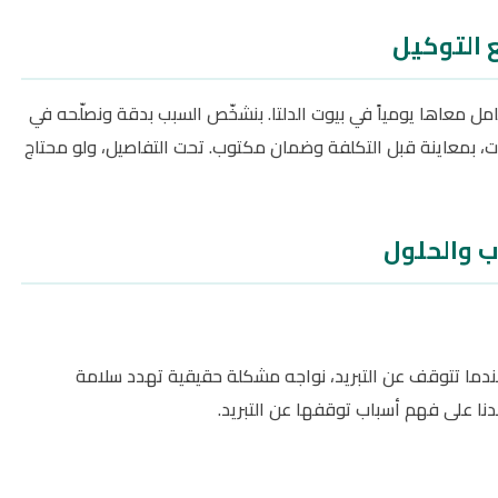
ع التوكيل
عامل معاها يومياً في بيوت الدلتا. بنشخّص السبب بدقة ونصلّحه في
ت، بمعاينة قبل التكلفة وضمان مكتوب. تحت التفاصيل، ولو محتاج
اب والحلول
. عندما تتوقف عن التبريد، نواجه مشكلة حقيقية تهدد سلامة
نا على فهم أسباب توقفها عن التبريد.