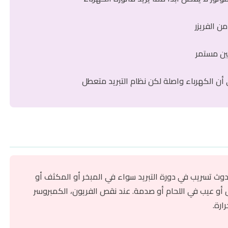
 الفريزر
ن مستمر
أن الكهرباء واصلة لكن نظام التبريد متعطل
ث تسريب في دورة التبريد سواء في المبخر أو المكثف أو
ل أو عيب في اللحام أو صدمة. عند نقص الفريون، الكمبروسر
ارة.