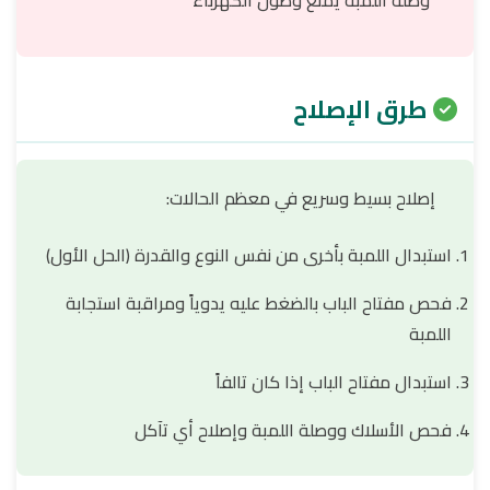
وصلة اللمبة يمنع وصول الكهرباء
طرق الإصلاح
إصلاح بسيط وسريع في معظم الحالات:
استبدال اللمبة بأخرى من نفس النوع والقدرة (الحل الأول)
فحص مفتاح الباب بالضغط عليه يدوياً ومراقبة استجابة
اللمبة
استبدال مفتاح الباب إذا كان تالفاً
فحص الأسلاك ووصلة اللمبة وإصلاح أي تآكل