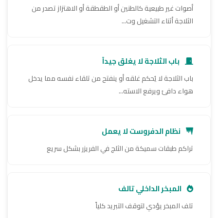
أصوات غير طبيعية كالطنين أو الطقطقة أو الاهتزاز تصدر من
الثلاجة أثناء التشغيل وت...
باب الثلاجة لا يغلق جيداً
باب الثلاجة لا يُحكم غلقه أو ينفتح من تلقاء نفسه مما يدخل
هواء دافئ ويرفع الاسته...
نظام الدفروست لا يعمل
تراكم طبقات سميكة من الثلج في الفريزر بشكل سريع
المبخر الداخلي تالف
تلف المبخر يؤدي لتوقف التبريد كلياً