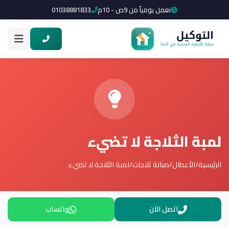
نعمل يومياً من 9ص - 10م
01038881833
لمبة الثلاجة لا تضيء
الرئيسية
/
الأعطال
/
صيانة ثلاجات
/
لمبة الثلاجة لا تضيء
اتصل الآن
واتساب