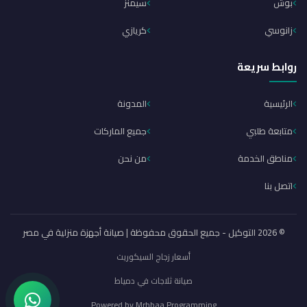
بوش
سيمنز
زانوسي
كريازي
روابط سريعة
الرئيسية
المدونة
متابعة طلبي
جميع الماركات
مناطق الخدمة
من نحن
اتصل بنا
© 2026 التوكيل - جميع الحقوق محفوظة | صيانة أجهزة منزلية في مصر
أسعار زجاج السيكوريت
صيانة ثلاجات في دمياط
Powered by
Mrhbaa Programming