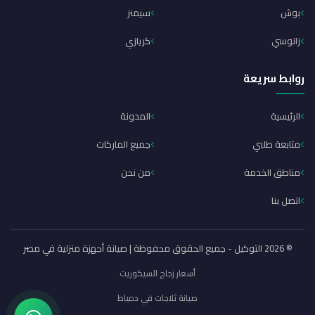
بوش
سيمنز
زانوسي
كريازي
روابط سريعة
الرئيسية
المدونة
متابعة طلبي
جميع الماركات
مناطق الخدمة
من نحن
اتصل بنا
© 2026 التوكيل - جميع الحقوق محفوظة | صيانة أجهزة منزلية في مصر
أسعار زجاج السيكوريت
صيانة ثلاجات في دمياط