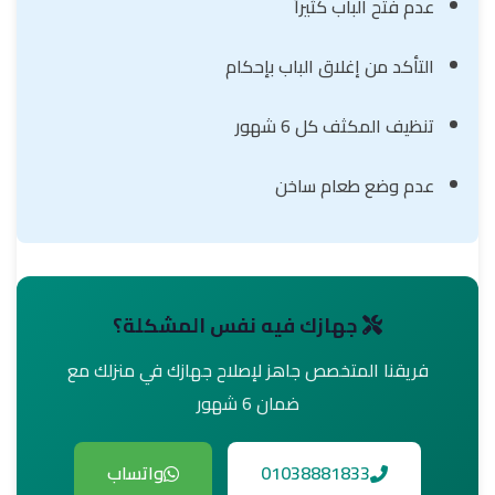
عدم فتح الباب كثيراً
التأكد من إغلاق الباب بإحكام
تنظيف المكثف كل 6 شهور
عدم وضع طعام ساخن
جهازك فيه نفس المشكلة؟
فريقنا المتخصص جاهز لإصلاح جهازك في منزلك مع
ضمان 6 شهور
01038881833
واتساب