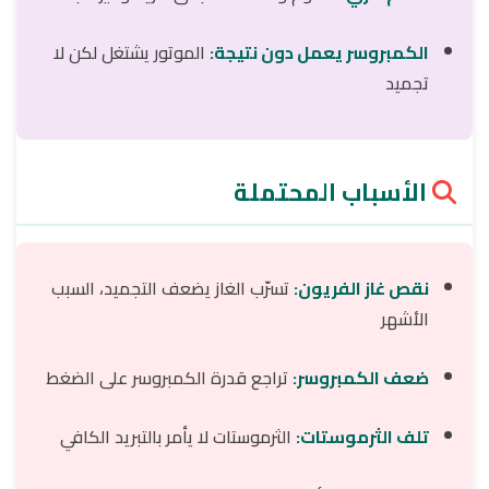
الكمبروسر يعمل دون نتيجة:
الموتور يشتغل لكن لا
تجميد
الأسباب المحتملة
نقص غاز الفريون:
تسرّب الغاز يضعف التجميد، السبب
الأشهر
ضعف الكمبروسر:
تراجع قدرة الكمبروسر على الضغط
تلف الثرموستات:
الثرموستات لا يأمر بالتبريد الكافي