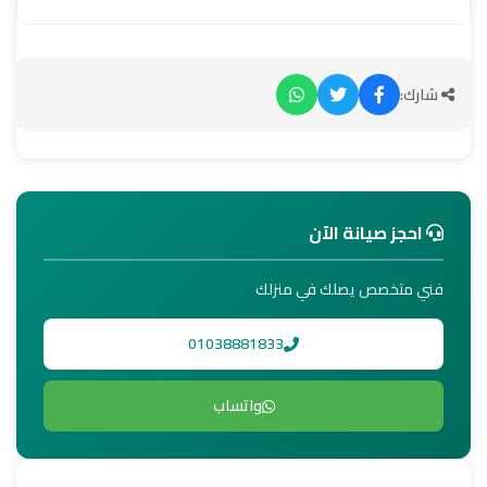
شارك:
احجز صيانة الآن
فني متخصص يصلك في منزلك
01038881833
واتساب