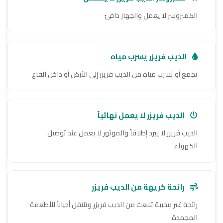
الكمبروسر لا يعمل والجهاز دافئ
الديب فريزر يسرب مياه
تجمع أو تسرب مياه من الديب فريزر إلى الأرض أو داخل القاع
الديب فريزر لا يعمل نهائياً
الديب فريزر لا يبرد إطلاقاً والموتور لا يعمل عند توصيل
الكهرباء
رائحة كريهة من الديب فريزر
رائحة غير محببة تنبعث من الديب فريزر وتنتقل أحياناً للأطعمة
المجمدة