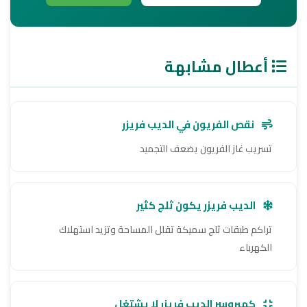
أعطال مشابهة
نقص الفريون في الديب فريزر
تسريب غاز الفريون يضعف التجميد
الديب فريزر يكون ثلج كثير
تراكم طبقات ثلج سميكة تقلل المساحة وتزيد استهلاك
الكهرباء
كمبروسر الديب فريزر لا يشتغل