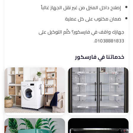
إصلاح داخل المنزل من غير نقل الجهاز غالباً
ضمان مكتوب على كل عملية
جهازك واقف في فارسكور؟ كلّم التوكيل على
01038881833.
خدماتنا في فارسكور