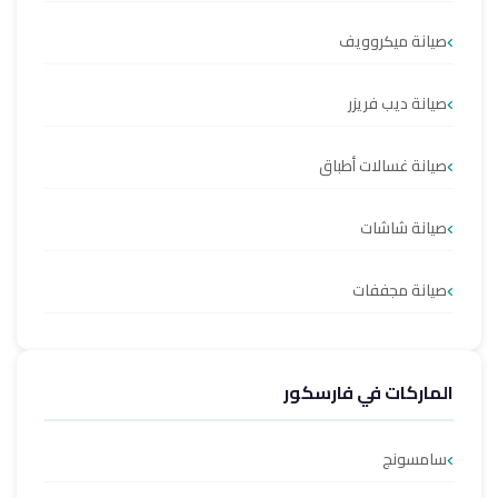
صيانة ميكروويف
صيانة ديب فريزر
صيانة غسالات أطباق
صيانة شاشات
صيانة مجففات
الماركات في فارسكور
سامسونج