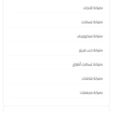
صيانة ثلاجات
صيانة غسالات
صيانة ميكروويف
صيانة ديب فريزر
صيانة غسالات أطباق
صيانة شاشات
صيانة مجففات