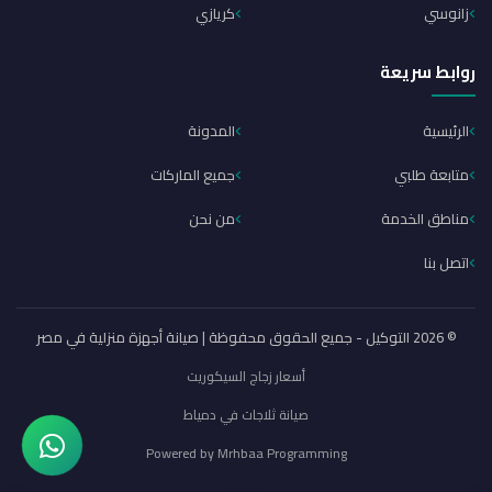
زانوسي
كريازي
روابط سريعة
الرئيسية
المدونة
متابعة طلبي
جميع الماركات
مناطق الخدمة
من نحن
اتصل بنا
© 2026 التوكيل - جميع الحقوق محفوظة | صيانة أجهزة منزلية في مصر
أسعار زجاج السيكوريت
صيانة ثلاجات في دمياط
Powered by
Mrhbaa Programming