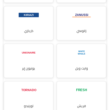
زانوسي
كريازي
وايت ويل
يونيون إير
فريش
تورنيدو