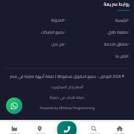
روابط سريعة
الرئيسية
المدونة
متابعة طلبي
جميع الماركات
مناطق الخدمة
من نحن
اتصل بنا
© 2026 التوكيل - جميع الحقوق محفوظة | صيانة أجهزة منزلية في مصر
أسعار زجاج السيكوريت
صيانة ثلاجات في دمياط
Powered by
Mrhbaa Programming
الرئيسية
تتبع طلبي
المناطق
الماركات