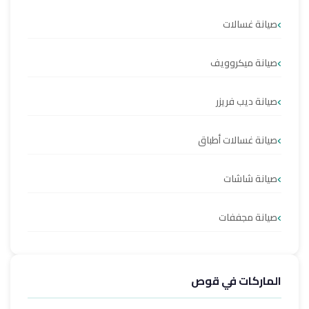
صيانة غسالات
صيانة ميكروويف
صيانة ديب فريزر
صيانة غسالات أطباق
صيانة شاشات
صيانة مجففات
الماركات في قوص