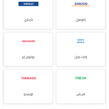
زانوسي
كريازي
وايت ويل
يونيون إير
فريش
تورنيدو