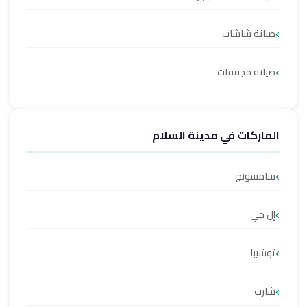
صيانة شاشات
صيانة مجففات
الماركات في مدينة السلام
سامسونج
إل جي
توشيبا
شارب