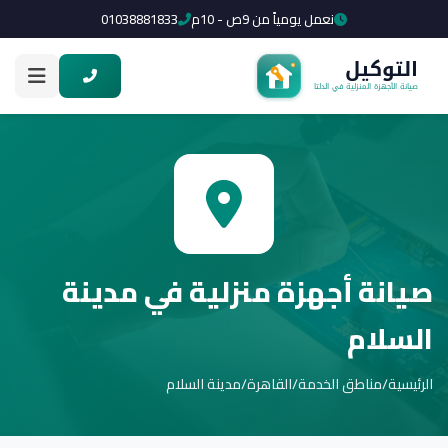
نعمل يومياً من 9ص - 10م
01038881833
صيانة أجهزة منزلية في مدينة
السلام
الرئيسية
/
مناطق الخدمة
/
القاهرة
/
مدينة السلام