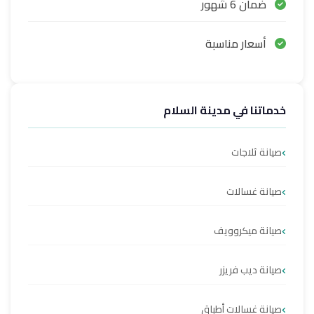
ضمان 6 شهور
أسعار مناسبة
خدماتنا في مدينة السلام
صيانة ثلاجات
صيانة غسالات
صيانة ميكروويف
صيانة ديب فريزر
صيانة غسالات أطباق