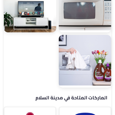
صيانة ميكروويف
صيانة ديب فريزر
صيانة غسالات أطباق
صيانة شاشات
الماركات المتاحة في مدينة السلام
صيانة مجففات