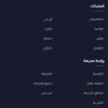
الماركات
سامسونج
إل جي
توشيبا
شارب
بوش
سيمنز
زانوسي
كريازي
روابط سريعة
الرئيسية
المدونة
متابعة طلبي
جميع الماركات
مناطق الخدمة
من نحن
اتصل بنا