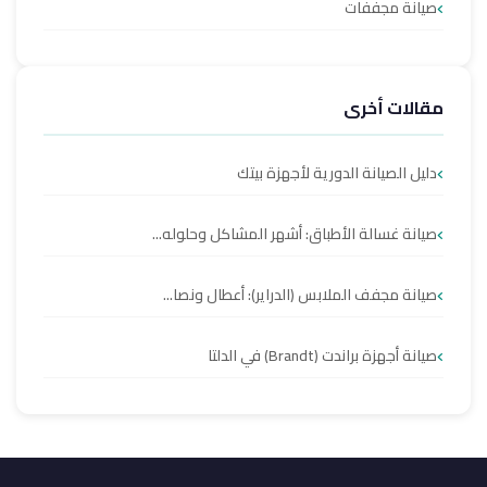
صيانة مجففات
مقالات أخرى
دليل الصيانة الدورية لأجهزة بيتك
صيانة غسالة الأطباق: أشهر المشاكل وحلوله...
صيانة مجفف الملابس (الدراير): أعطال ونصا...
صيانة أجهزة براندت (Brandt) في الدلتا