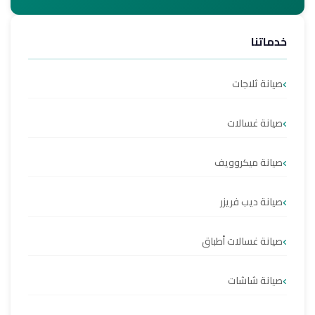
خدماتنا
صيانة ثلاجات
صيانة غسالات
صيانة ميكروويف
صيانة ديب فريزر
صيانة غسالات أطباق
صيانة شاشات