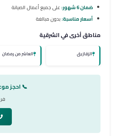
ضمان 6 شهور:
على جميع أعمال الصيانة
أسعار مناسبة:
بدون مبالغة
مناطق أخرى في الشرقية
الزقازيق
العاشر من رمضان
📞 احجز موع
فري