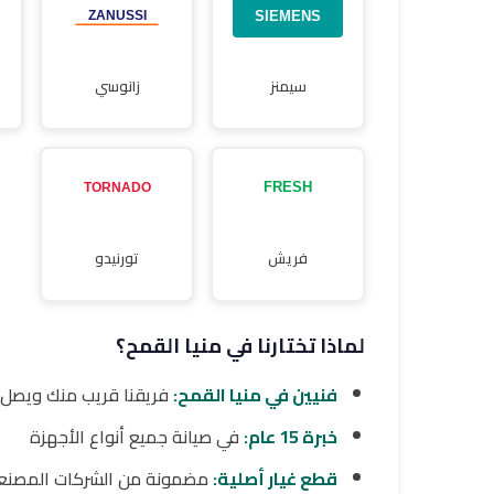
سيمنز
زانوسي
فريش
تورنيدو
لماذا تختارنا في منيا القمح؟
فنيين في منيا القمح:
فريقنا قريب منك ويصل 
خبرة 15 عام:
في صيانة جميع أنواع الأجهزة
قطع غيار أصلية:
مضمونة من الشركات المصنع