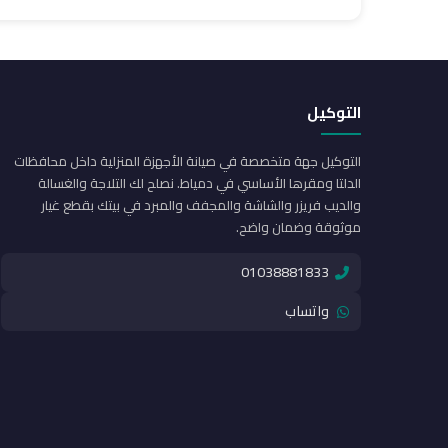
التوكيل
التوكيل جهة متخصصة في صيانة الأجهزة المنزلية داخل محافظات
الدلتا ومقرها الأساسي في دمياط. نصلح لك التلاجة والغسالة
والديب فريزر والشاشة والمجفف والمبرد في بيتك بقطع غيار
موثوقة وضمان واضح.
01038881833
واتساب