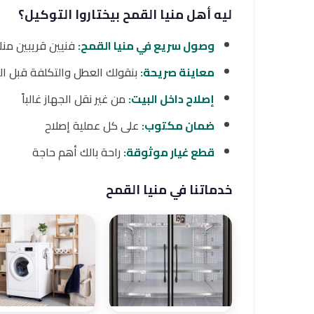
ليه أهل منيا القمح بيختاروا التوكيل؟
وصول سريع في منيا القمح:
فنيين قريبين من
معاينة صريحة:
بنقولك العطل والتكلفة قبل ا
إصلاح داخل البيت:
من غير نقل الجهاز غالباً
ضمان مكتوب:
على كل عملية إصلاح
قطع غيار موثوقة:
راحة بالك أهم حاجة
خدماتنا في منيا القمح