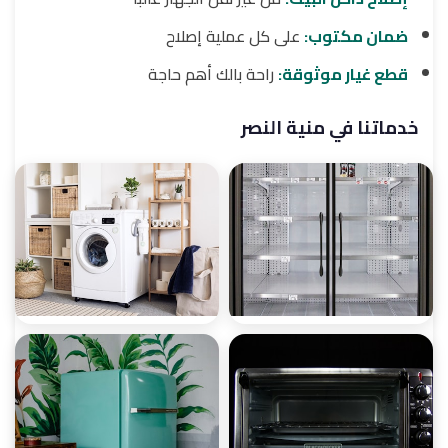
ضمان مكتوب:
على كل عملية إصلاح
قطع غيار موثوقة:
راحة بالك أهم حاجة
خدماتنا في منية النصر
صيانة ثلاجات
صيانة غسالات