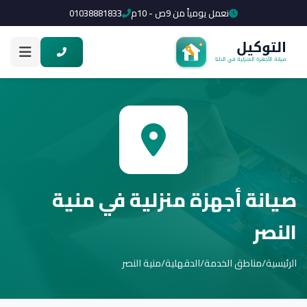
نعمل يومياً من 9ص - 10م
01038881833
صيانة أجهزة منزلية في منية
النصر
الرئيسية
/
مناطق الخدمة
/
الدقهلية
/
منية النصر