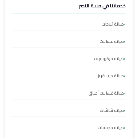
خدماتنا في منية النصر
صيانة ثلاجات
صيانة غسالات
صيانة ميكروويف
صيانة ديب فريزر
صيانة غسالات أطباق
صيانة شاشات
صيانة مجففات