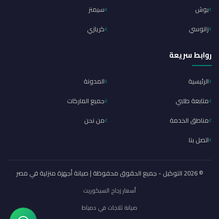
بوش
سيمنز
زانوسي
كريازي
روابط سريعة
الرئيسية
المدونة
متابعة طلبي
جميع الماركات
مناطق الخدمة
من نحن
اتصل بنا
© 2026 التوكيل - جميع الحقوق محفوظة | صيانة أجهزة منزلية في مصر
أسعار زجاج السيكوريت
صيانة ثلاجات في دمياط