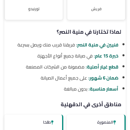
فريش
تورنيدو
لماذا تختارنا في منية النصر؟
فنيين في منية النصر:
فريقنا قريب منك ويصل بسرعة
خبرة 15 عام:
في صيانة جميع أنواع الأجهزة
قطع غيار أصلية:
مضمونة من الشركات المصنعة
ضمان 6 شهور:
على جميع أعمال الصيانة
أسعار مناسبة:
بدون مبالغة
مناطق أخرى في الدقهلية
المنصورة
طلخا