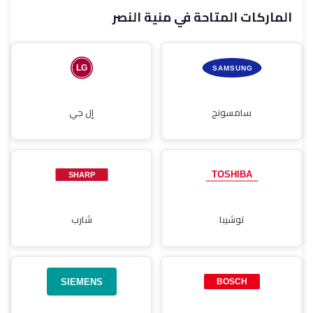
الماركات المتاحة في منية النصر
صيانة مجففات
سامسونج
إل جي
توشيبا
شارب