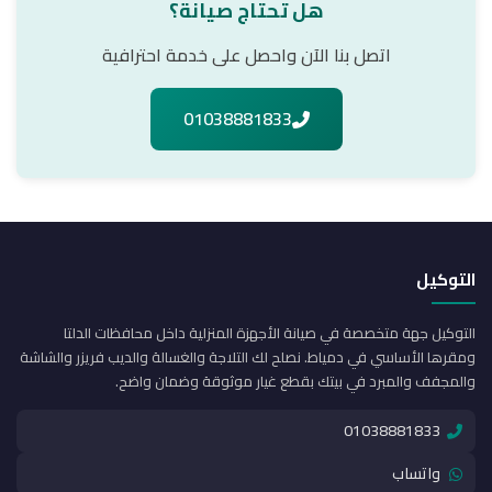
هل تحتاج صيانة؟
اتصل بنا الآن واحصل على خدمة احترافية
01038881833
التوكيل
التوكيل جهة متخصصة في صيانة الأجهزة المنزلية داخل محافظات الدلتا
ومقرها الأساسي في دمياط. نصلح لك التلاجة والغسالة والديب فريزر والشاشة
والمجفف والمبرد في بيتك بقطع غيار موثوقة وضمان واضح.
01038881833
واتساب