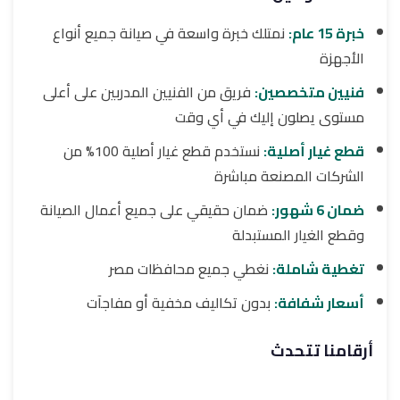
خبرة 15 عام:
نمتلك خبرة واسعة في صيانة جميع أنواع
الأجهزة
فنيين متخصصين:
فريق من الفنيين المدربين على أعلى
مستوى يصلون إليك في أي وقت
قطع غيار أصلية:
نستخدم قطع غيار أصلية 100% من
الشركات المصنعة مباشرة
ضمان 6 شهور:
ضمان حقيقي على جميع أعمال الصيانة
وقطع الغيار المستبدلة
تغطية شاملة:
نغطي جميع محافظات مصر
أسعار شفافة:
بدون تكاليف مخفية أو مفاجآت
أرقامنا تتحدث