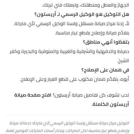
الجهاز والعطل ومنطقتك، ونبعتلك فني لبيتك.
هل التوكيل هو الوكيل الرسمي لـ أريستون؟
لأ، إحنا مركز صيانة مستقل ولسنا الوكيل الرسمي لأي ماركة.
بنقدّم صيانة وإصلاح بقطع غيار مناسبة.
بتغطّوا أنهي مناطق؟
دمياط والدقهلية والشرقية والغربية والمنوفية والبحيرة وكفر
الشيخ.
في ضمان على الإصلاح؟
أيوه، بنقدّم ضمان مكتوب على قطع الغيار وعلى الإصلاح.
تحب تشوف كل تفاصيل صيانة أريستون؟
افتح صفحة صيانة
أريستون الكاملة
.
التوكيل مركز صيانة مستقل ولسنا الوكيل الرسمي لأي ماركة؛ خدماتنا صيانة
وإصلاح بقطع غيار مناسبة لكل الماركات، ونذكر أسماء الماركات للتوضيح فقط.