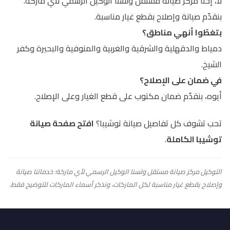
لأ، إحنا مركز صيانة مستقل ولسنا الوكيل الرسمي لأي ماركة.
بنقدّم صيانة وإصلاح بقطع غيار مناسبة.
بتغطّوا أنهي مناطق؟
دمياط والدقهلية والشرقية والغربية والمنوفية والبحيرة وكفر
الشيخ.
في ضمان على الإصلاح؟
أيوه، بنقدّم ضمان مكتوب على قطع الغيار وعلى الإصلاح.
تحب تشوف كل تفاصيل صيانة توشيبا؟
افتح صفحة صيانة
توشيبا الكاملة
.
التوكيل مركز صيانة مستقل ولسنا الوكيل الرسمي لأي ماركة؛ خدماتنا صيانة
وإصلاح بقطع غيار مناسبة لكل الماركات، ونذكر أسماء الماركات للتوضيح فقط.