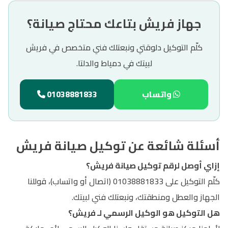
جهاز فريش بتاعك محتاج صيانة؟
كلّم التوكيل دلوقتي ونبعتلك فني متخصص في فريش
لبيتك في دمياط والدلتا.
واتساب
01038881833
أسئلة شائعة عن توكيل صيانة فريش
إزاي أوصل لرقم توكيل صيانة فريش؟
كلّم التوكيل على 01038881833 (اتصال أو واتساب)، قوللنا
الجهاز والعطل ومنطقتك، ونبعتلك فني لبيتك.
هل التوكيل هو الوكيل الرسمي لـ فريش؟