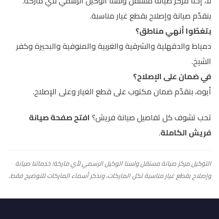
لأ، إحنا مركز صيانة مستقل ولسنا الوكيل الرسمي لأي ماركة.
بنقدّم صيانة وإصلاح بقطع غيار مناسبة.
بتغطّوا أنهي مناطق؟
دمياط والدقهلية والشرقية والغربية والمنوفية والبحيرة وكفر
الشيخ.
في ضمان على الإصلاح؟
أيوه، بنقدّم ضمان مكتوب على قطع الغيار وعلى الإصلاح.
تحب تشوف كل تفاصيل صيانة فريش؟
افتح صفحة صيانة
فريش الكاملة
.
التوكيل مركز صيانة مستقل ولسنا الوكيل الرسمي لأي ماركة؛ خدماتنا صيانة
وإصلاح بقطع غيار مناسبة لكل الماركات، ونذكر أسماء الماركات للتوضيح فقط.