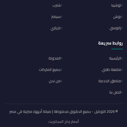
توشيبا
شارب
بوش
سيمنز
زانوسي
كريازي
روابط سريعة
الرئيسية
المدونة
متابعة طلبي
جميع الماركات
مناطق الخدمة
من نحن
اتصل بنا
© 2026 التوكيل - جميع الحقوق محفوظة | صيانة أجهزة منزلية في مصر
أسعار زجاج السيكوريت