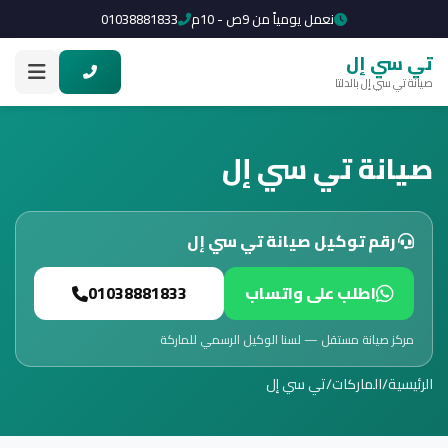
نعمل يومياً من 9ص - 10م
01038881833
تي سي إل
صيانة تي سي إل بالدلتا
صيانة تي سي إل
رقم توكيل صيانة تي سي إل
اطلب على واتساب
01038881833
مركز صيانة مستقل — لسنا الوكيل الرسمي للماركة
الرئيسية
/
الماركات
/
تي سي إل