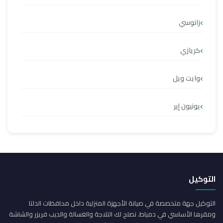
زانوسي
كريازي
وايت ويل
يونيون إير
التوكيل
التوكيل جهة متخصصة في صيانة الأجهزة المنزلية داخل محافظات الدلتا
ومقرها الأساسي في دمياط. نصلح لك التلاجة والغسالة والديب فريزر والشاشة