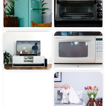
ثلاجات تي سي إل
غسالات تي سي إل
ميكروويف تي سي إل
ديب فريزر تي سي إل
غسالات أطباق تي سي
شاشات تي سي إل
إل