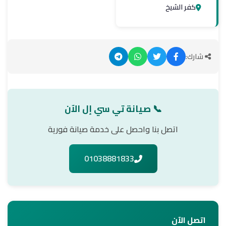
كفر الشيخ
شارك:
📞 صيانة تي سي إل الآن
اتصل بنا واحصل على خدمة صيانة فورية
01038881833
اتصل الآن