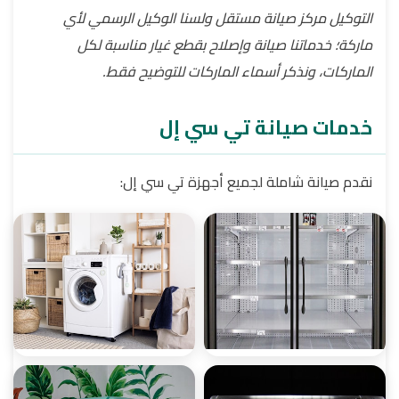
التوكيل مركز صيانة مستقل ولسنا الوكيل الرسمي لأي
ماركة؛ خدماتنا صيانة وإصلاح بقطع غيار مناسبة لكل
الماركات، ونذكر أسماء الماركات للتوضيح فقط.
خدمات صيانة تي سي إل
نقدم صيانة شاملة لجميع أجهزة تي سي إل: