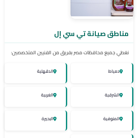
مناطق صيانة تي سي إل
مجففات تي سي إل
نغطي جميع محافظات مصر بفريق من الفنيين المتخصصين:
دمياط
الدقهلية
الشرقية
الغربية
المنوفية
البحيرة