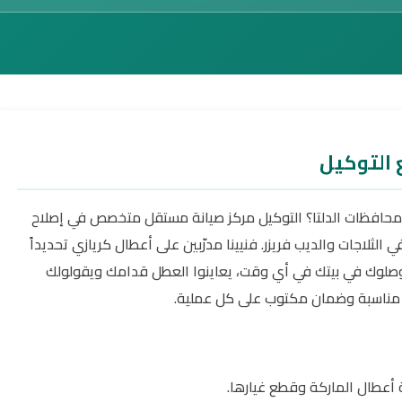
حافظات الدلتا؟ التوكيل مركز صيانة مستقل متخصص في إصلاح
ية المعروفة في الثلاجات والديب فريزر. فنيينا مدرّبين على أعطال كريازي تحديداً
بيوصلوك في بيتك في أي وقت، يعاينوا العطل قدامك ويقولولك
ار مناسبة وضمان مكتوب على كل عملية.
عطال الماركة وقطع غيارها.