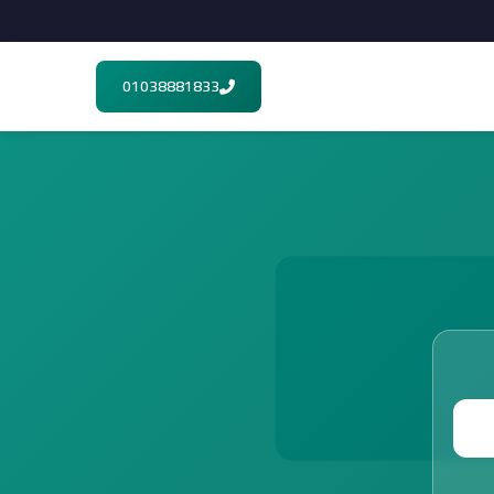
01038881833