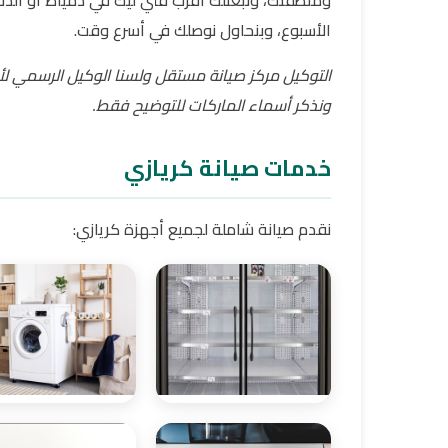
ومنطقتك، ونبعتلك أقرب فني ليك في دمياط أو الدقه
الأسبوع، وبنحاول نوصلك في أسرع وقت.
التوكيل مركز صيانة مستقل ولسنا الوكيل الرسمي لأي
ونذكر أسماء الماركات للتوضيح فقط.
خدمات صيانة كريازي
نقدم صيانة شاملة لجميع أجهزة كريازي: