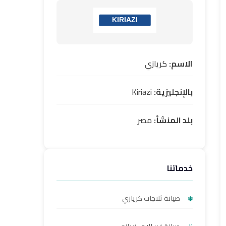
الاسم:
كريازي
بالإنجليزية:
Kiriazi
بلد المنشأ:
مصر
خدماتنا
صيانة ثلاجات كريازي