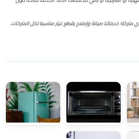
لية أو الشرقية أو باقي محافظات الدلتا. الخدمة متاحة طول
 ماركة؛ خدماتنا صيانة وإصلاح بقطع غيار مناسبة لكل الماركات،