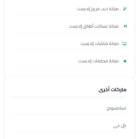
صيانة ديب فريزر إنديست
صيانة غسالات أطباق إنديست
صيانة شاشات إنديست
صيانة مجففات إنديست
ماركات أخرى
سامسونج
إل جي