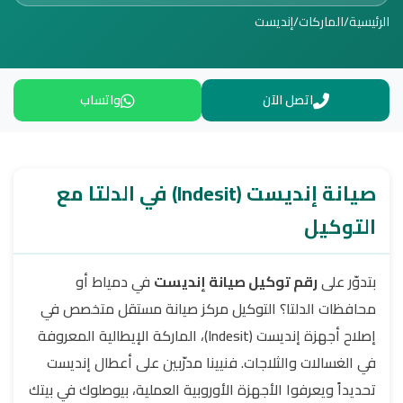
الرئيسية
/
الماركات
/
إنديست
اتصل الآن
واتساب
صيانة إنديست (Indesit) في الدلتا مع
التوكيل
بتدوّر على
رقم توكيل صيانة إنديست
في دمياط أو
محافظات الدلتا؟ التوكيل مركز صيانة مستقل متخصص في
إصلاح أجهزة إنديست (Indesit)، الماركة الإيطالية المعروفة
في الغسالات والثلاجات. فنيينا مدرّبين على أعطال إنديست
تحديداً ويعرفوا الأجهزة الأوروبية العملية، بيوصلوك في بيتك