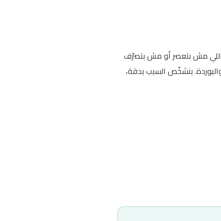
ة اللي مش بتعصر أو مش بتصرّف
البوردة. بنشخّص السبب بدقة،