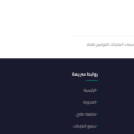
أسماء الماركات للتوضيح فقط.
روابط سريعة
الرئيسية
المدونة
متابعة طلبي
جميع الماركات