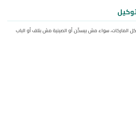
توكيل
ل الماركات، سواء مش بيسخّن أو الصينية مش بتلف أو الباب