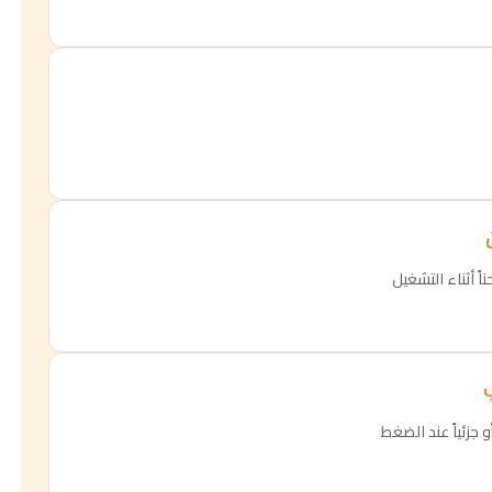
ناً أثناء التشغيل
ب
و جزئياً عند الضغط