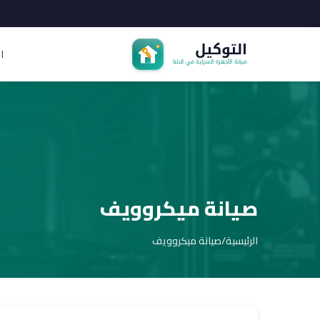
ا
صيانة ميكروويف
الرئيسية
/
صيانة ميكروويف