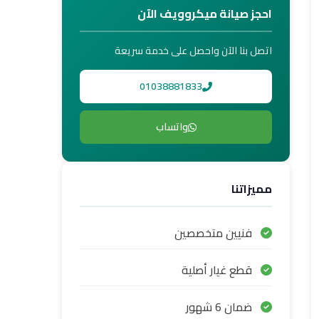
احجز صيانة ميكروويف الآن
اتصل بنا الآن واحصل على خدمة سريعة
01038881833
واتساب
مميزاتنا
فنيين متخصصين
قطع غيار أصلية
ضمان 6 شهور