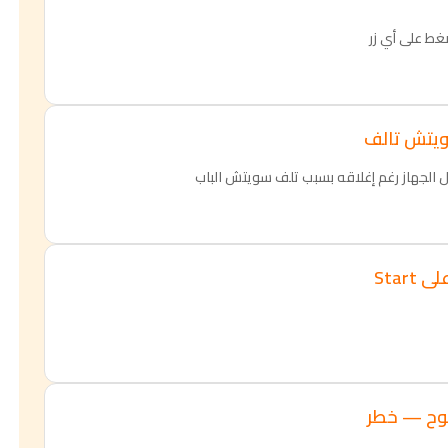
غط على أي زر
سويتش تالف
مل الجهاز رغم إغلاقه بسبب تلف سويتش الباب
Star
توح — خطر