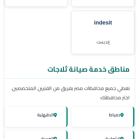
إنديست
مناطق خدمة صيانة ثلاجات
نغطي جميع محافظات مصر بفريق من الفنيين المتخصصين.
اختر محافظتك:
دمياط
الدقهلية
الشرقية
الغربية