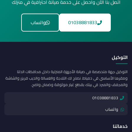
اتصل بنا الآن واحصل على خدمة صيانة احترافية في منزلك
01038881833
واتساب
التوكيل
التوكيل جهة متخصصة في صيانة الأجهزة المنزلية داخل محافظات الدلتا
ومقرها الأساسي في دمياط. نصلح لك التلاجة والغسالة والديب فريزر والشاشة
والمجفف والمبرد في بيتك بقطع غيار موثوقة وضمان واضح.
01038881833
واتساب
خدماتنا