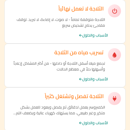
الثلاجة لا تعمل نهائياً
الثلاجة متوقفة تماماً - لا صوت، لا إضاءة، لا تبريد. توقف
مفاجئ يحتاج تشخيص سريع
الأسباب والحلول
تسريب مياه من الثلاجة
تجمع مياه أسفل الثلاجة أو داخلها - من أكثر المشاكل إزعاجاً
وأسهلها حلاً في معظم الحالات
الأسباب والحلول
الثلاجة تفصل وتشتغل كثيراً
الكمبروسر يعمل لدقائق ثم يفصل ويعود للعمل بشكل
متكرر وغير طبيعي، مما يستهلك كهرباء عالية ويضعف التبر...
الأسباب والحلول