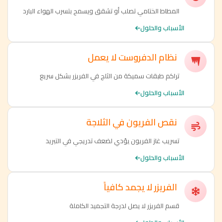
المطاط الختامي تصلب أو تشقق ويسمح بتسرب الهواء البارد
الأسباب والحلول
نظام الدفروست لا يعمل
تراكم طبقات سميكة من الثلج في الفريزر بشكل سريع
الأسباب والحلول
نقص الفريون في الثلاجة
تسريب غاز الفريون يؤدي لضعف تدريجي في التبريد
الأسباب والحلول
الفريزر لا يجمد كافياً
قسم الفريزر لا يصل لدرجة التجميد الكاملة