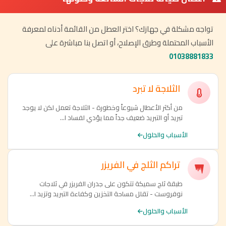
تواجه مشكلة في جهازك؟ اختر العطل من القائمة أدناه لمعرفة
الأسباب المحتملة وطرق الإصلاح، أو اتصل بنا مباشرة على
01038881833
الثلاجة لا تبرد
من أكثر الأعطال شيوعاً وخطورة - الثلاجة تعمل لكن لا يوجد
تبريد أو التبريد ضعيف جداً مما يؤدي لفساد ا...
الأسباب والحلول
تراكم الثلج في الفريزر
طبقة ثلج سميكة تتكون على جدران الفريزر في ثلاجات
نوفروست - تقلل مساحة التخزين وكفاءة التبريد وتزيد ا...
الأسباب والحلول