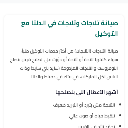
صيانة تلاجات وثلاجات في الدلتا مع
التوكيل
صيانة التلاجات (الثلاجات) من أكتر خدمات التوكيل طلباً،
سواء كتبتها تلاجة أو ثلاجة أو دوّرت على تصليح فريزر. بنصلح
النوفروست والتلاجات المزدوجة (سايد باي سايد) وذات
البابين لكل الماركات، في بيتك في دمياط والدلتا.
أشهر الأعطال اللي بنصلحها
التلاجة مش بتبرد أو التبريد ضعيف
تنقيط مياه أو صوت عالي
تجمّد زائد في الفريزر